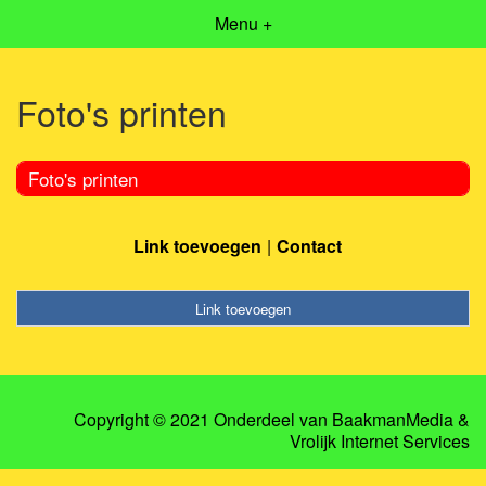
Menu +
Foto's printen
Foto's printen
Link toevoegen
Contact
Link toevoegen
Copyright © 2021 Onderdeel van
BaakmanMedia
&
Vrolijk Internet Services